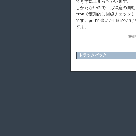
できずに止まっちゃいます。
しかたないので、お得意の自動
cronで定期的に回線チェッ
です。perlで書いた自前のだ
すよ。
投稿者
トラックバック